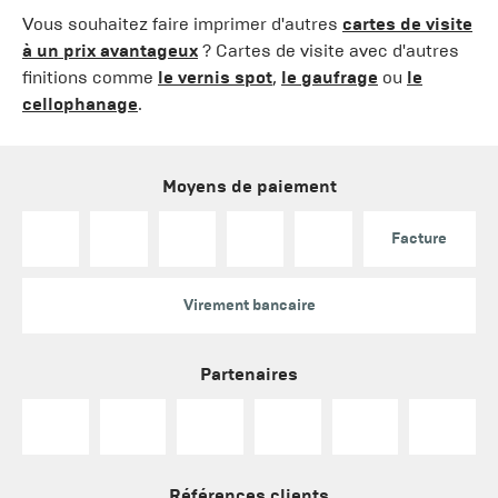
Vous souhaitez faire imprimer d'autres
cartes de visite
à un prix avantageux
? Cartes de visite avec d'autres
finitions comme
le vernis spot
,
le gaufrage
ou
le
cellophanage
.
Moyens de paiement
Facture
Virement bancaire
Partenaires
Références clients