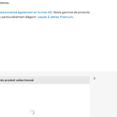
lettres.
 personnalisé également en format A5
. Notre gamme de produits
 particulièrement élégant :
papier à lettres Premium
.
0
 du produit sélectionné