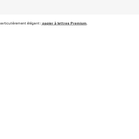
papier à lettres Premium
particulièrement élégant :
.