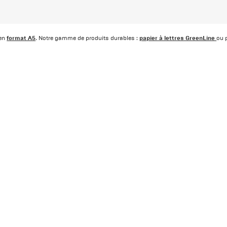
format A5
papier à lettres GreenLine
 en
. Notre gamme de produits durables :
ou 