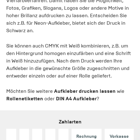
Vierfarbverfahren. Damit haben Sie die Möglichkeit,
Fotos, Grafiken, Slogans, Logos oder andere Motive in
hoher Brillanz aufdrucken zu lassen. Entscheiden Sie
sich z.B. für Neon-Aufkleber, bietet sich der Druck in
Schwarz an.
Sie können auch CMYK mit Weiß kombinieren, z.B. um
den Hintergrund homogen einzufärben und eine Schrift
in Weiß hinzuzufügen. Nach dem Druck werden Ihre
Aufkleber in die gewünschte Größe zugeschnitten und
entweder einzeln oder auf einer Rolle geliefert.
Möchten Sie weitere
Aufkleber drucken lassen
wie
Rollenetiketten
oder
DIN A4 Aufkleber
?
Zahlarten
Rechnung
Vorkasse