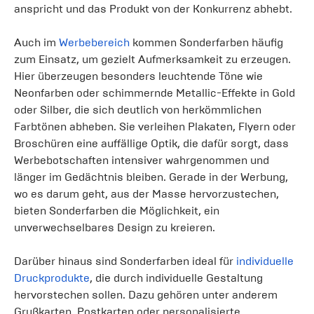
anspricht und das Produkt von der Konkurrenz abhebt.
Auch im
Werbebereich
kommen Sonderfarben häufig
zum Einsatz, um gezielt Aufmerksamkeit zu erzeugen.
Hier überzeugen besonders leuchtende Töne wie
Neonfarben oder schimmernde Metallic-Effekte in Gold
oder Silber, die sich deutlich von herkömmlichen
Farbtönen abheben. Sie verleihen Plakaten, Flyern oder
Broschüren eine auffällige Optik, die dafür sorgt, dass
Werbebotschaften intensiver wahrgenommen und
länger im Gedächtnis bleiben. Gerade in der Werbung,
wo es darum geht, aus der Masse hervorzustechen,
bieten Sonderfarben die Möglichkeit, ein
unverwechselbares Design zu kreieren.
Darüber hinaus sind Sonderfarben ideal für
individuelle
Druckprodukte
, die durch individuelle Gestaltung
hervorstechen sollen. Dazu gehören unter anderem
Grußkarten, Postkarten oder personalisierte