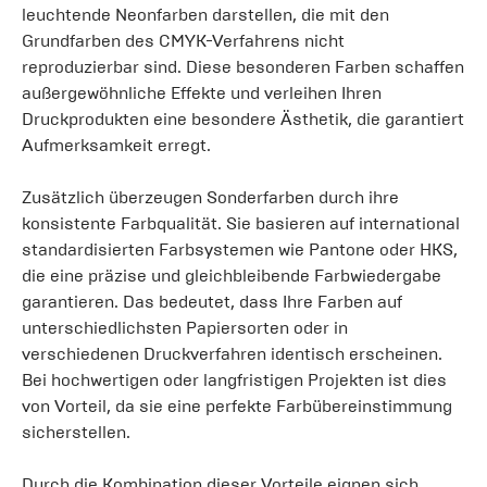
leuchtende Neonfarben darstellen, die mit den
Grundfarben des CMYK-Verfahrens nicht
reproduzierbar sind. Diese besonderen Farben schaffen
außergewöhnliche Effekte und verleihen Ihren
Druckprodukten eine besondere Ästhetik, die garantiert
Aufmerksamkeit erregt.
Zusätzlich überzeugen Sonderfarben durch ihre
konsistente Farbqualität. Sie basieren auf international
standardisierten Farbsystemen wie Pantone oder HKS,
die eine präzise und gleichbleibende Farbwiedergabe
garantieren. Das bedeutet, dass Ihre Farben auf
unterschiedlichsten Papiersorten oder in
verschiedenen Druckverfahren identisch erscheinen.
Bei hochwertigen oder langfristigen Projekten ist dies
von Vorteil, da sie eine perfekte Farbübereinstimmung
sicherstellen.
Durch die Kombination dieser Vorteile eignen sich