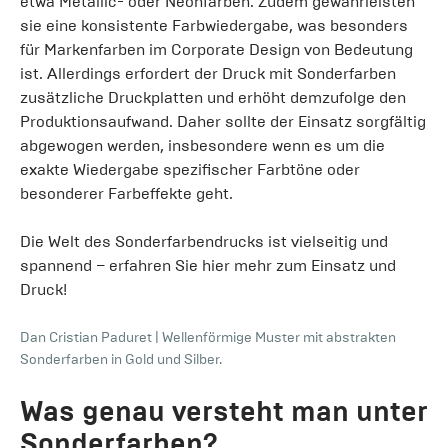
etwa Metallic- oder Neonfarben. Zudem gewährleisten
sie eine konsistente Farbwiedergabe, was besonders
für Markenfarben im Corporate Design von Bedeutung
ist. Allerdings erfordert der Druck mit Sonderfarben
zusätzliche Druckplatten und erhöht demzufolge den
Produktionsaufwand. Daher sollte der Einsatz sorgfältig
abgewogen werden, insbesondere wenn es um die
exakte Wiedergabe spezifischer Farbtöne oder
besonderer Farbeffekte geht.
Die Welt des Sonderfarbendrucks ist vielseitig und
spannend – erfahren Sie hier mehr zum Einsatz und
Druck!
Dan Cristian Paduret
|
Wellenförmige Muster mit abstrakten
Sonderfarben in Gold und Silber.
Was genau versteht man unter
Sonderfarben?