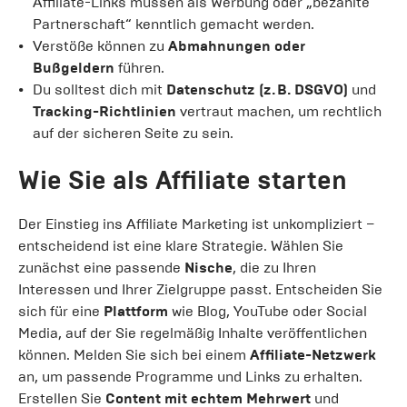
Affiliate-Links müssen als Werbung oder „bezahlte
Partnerschaft“ kenntlich gemacht werden.
Verstöße können zu
Abmahnungen oder
Bußgeldern
führen.
Du solltest dich mit
Datenschutz (z. B. DSGVO)
und
Tracking-Richtlinien
vertraut machen, um rechtlich
auf der sicheren Seite zu sein.
Wie Sie als Affiliate starten
Der Einstieg ins Affiliate Marketing ist unkompliziert –
entscheidend ist eine klare Strategie. Wählen Sie
zunächst eine passende
Nische
, die zu Ihren
Interessen und Ihrer Zielgruppe passt. Entscheiden Sie
sich für eine
Plattform
wie Blog, YouTube oder Social
Media, auf der Sie regelmäßig Inhalte veröffentlichen
können. Melden Sie sich bei einem
Affiliate-Netzwerk
an, um passende Programme und Links zu erhalten.
Erstellen Sie
Content mit echtem Mehrwert
und