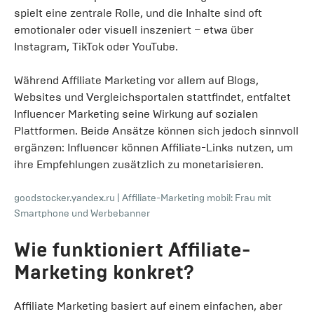
spielt eine zentrale Rolle, und die Inhalte sind oft
emotionaler oder visuell inszeniert – etwa über
Instagram, TikTok oder YouTube.
Während Affiliate Marketing vor allem auf Blogs,
Websites und Vergleichsportalen stattfindet, entfaltet
Influencer Marketing seine Wirkung auf sozialen
Plattformen. Beide Ansätze können sich jedoch sinnvoll
ergänzen: Influencer können Affiliate-Links nutzen, um
ihre Empfehlungen zusätzlich zu monetarisieren.
goodstocker.yandex.ru
|
Affiliate-Marketing mobil: Frau mit
Smartphone und Werbebanner
Wie funktioniert Affiliate-
Marketing konkret?
Affiliate Marketing basiert auf einem einfachen, aber