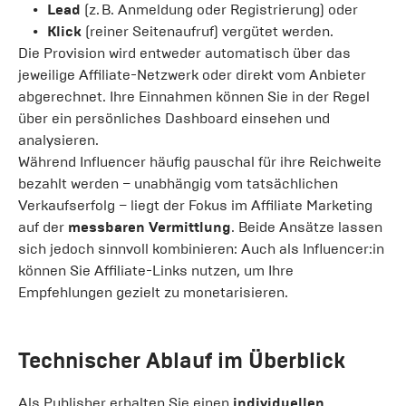
Lead
(z. B. Anmeldung oder Registrierung) oder
Klick
(reiner Seitenaufruf) vergütet werden.
Die Provision wird entweder automatisch über das
jeweilige Affiliate-Netzwerk oder direkt vom Anbieter
abgerechnet. Ihre Einnahmen können Sie in der Regel
über ein persönliches Dashboard einsehen und
analysieren.
Während Influencer häufig pauschal für ihre Reichweite
bezahlt werden – unabhängig vom tatsächlichen
Verkaufserfolg – liegt der Fokus im Affiliate Marketing
auf der
messbaren Vermittlung
. Beide Ansätze lassen
sich jedoch sinnvoll kombinieren: Auch als Influencer:in
können Sie Affiliate-Links nutzen, um Ihre
Empfehlungen gezielt zu monetarisieren.
Technischer Ablauf im Überblick
Als Publisher erhalten Sie einen
individuellen