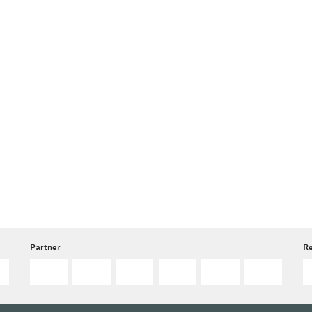
Partner
R