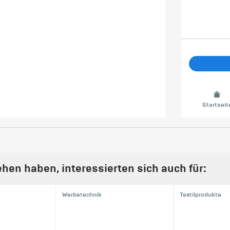
Startseit
hen haben, interessierten sich auch für:
Werbetechnik
Textilprodukte