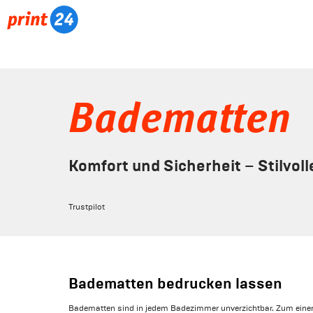
Badematten
Komfort und Sicherheit – Stilvo
Trustpilot
Badematten bedrucken lassen
Badematten sind in jedem Badezimmer unverzichtbar. Zum einen