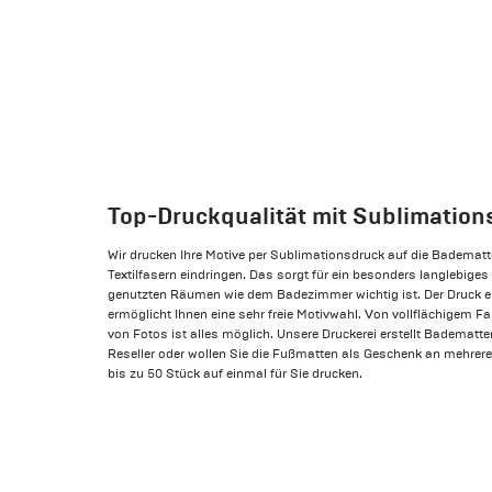
Top-Druckqualität mit Sublimation
Wir drucken Ihre Motive per Sublimationsdruck auf die Badematte
Textilfasern eindringen. Das sorgt für ein besonders langlebiges
genutzten Räumen wie dem Badezimmer wichtig ist. Der Druck er
ermöglicht Ihnen eine sehr freie Motivwahl. Von vollflächigem 
von Fotos ist alles möglich. Unsere Druckerei erstellt Badematt
Reseller oder wollen Sie die Fußmatten als Geschenk an mehrer
bis zu 50 Stück auf einmal für Sie drucken.