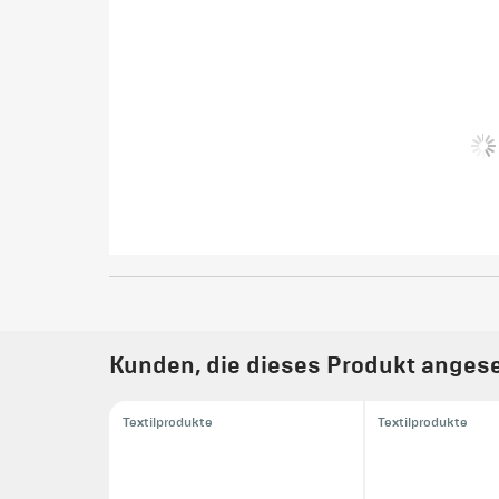
Kunden, die dieses Produkt angese
Textilprodukte
Textilprodukte