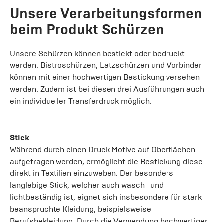
Unsere Verarbeitungsformen
beim Produkt Schürzen
Unsere Schürzen können bestickt oder bedruckt
werden. Bistroschürzen, Latzschürzen und Vorbinder
können mit einer hochwertigen Bestickung versehen
werden. Zudem ist bei diesen drei Ausführungen auch
ein individueller Transferdruck möglich.
Stick
Während durch einen Druck Motive auf Oberflächen
aufgetragen werden, ermöglicht die Bestickung diese
direkt in Textilien einzuweben. Der besonders
langlebige Stick, welcher auch wasch- und
lichtbeständig ist, eignet sich insbesondere für stark
beanspruchte Kleidung, beispielsweise
Berufsbekleidung. Durch die Verwendung hochwertiger