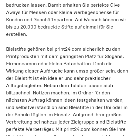
bedrucken lassen. Damit erhalten Sie perfekte Give-
Aways für Messen oder kleine Werbegeschenke für
Kunden und Geschäftspartner. Auf Wunsch können wir
bis zu 20.000 bedruckte Stifte auf einmal für Sie
erstellen.
Bleistifte gehören bei print24.com sicherlich zu den
Printprodukten mit dem geringsten Platz für Slogans,
Firmennamen oder kleine Botschaften. Doch die
Wirkung dieser Aufdrucke kann umso größer sein, denn
der Bleistift ist ein idealer und sehr praktischer
Alltagsbegleiter. Neben dem Telefon lassen sich
blitzschnell Notizen machen. Im Ordner für den
nächsten Auftrag können Ideen festgehalten werden,
und selbstverständlich sind Bleistifte in der Uni oder in
der Schule täglich im Einsatz. Aufgrund ihrer großen
Verbreitung bei nahezu jeder Zielgruppe sind Bleistifte
perfekte Werbeträger. Mit print24.com können Sie Ihre