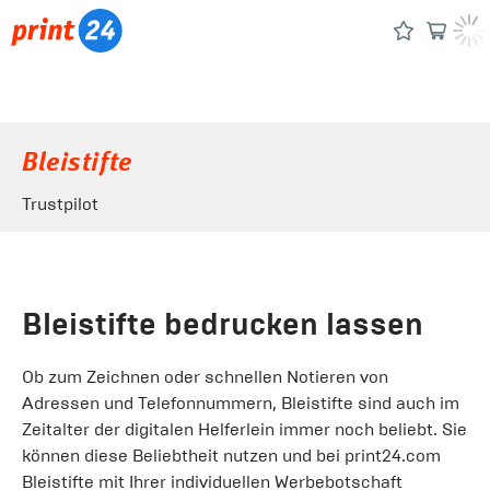
Bleistifte
Trustpilot
Bleistifte bedrucken lassen
Ob zum Zeichnen oder schnellen Notieren von
Adressen und Telefonnummern, Bleistifte sind auch im
Zeitalter der digitalen Helferlein immer noch beliebt. Sie
können diese Beliebtheit nutzen und bei print24.com
Bleistifte mit Ihrer individuellen Werbebotschaft