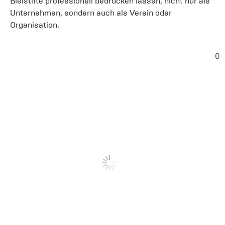
Bleistifte professionell bedrucken lassen, nicht nur als
Unternehmen, sondern auch als Verein oder
Organisation.
0