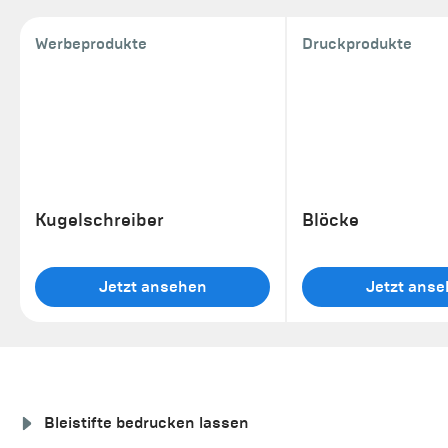
Werbeprodukte
Druckprodukte
Kugelschreiber
Blöcke
Jetzt ansehen
Jetzt ans
Bleistifte bedrucken lassen