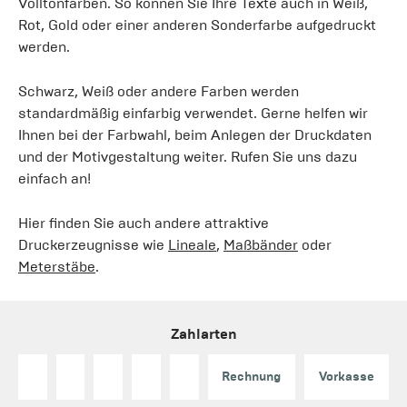
Volltonfarben. So können Sie Ihre Texte auch in Weiß,
Rot, Gold oder einer anderen Sonderfarbe aufgedruckt
werden.
Schwarz, Weiß oder andere Farben werden
standardmäßig einfarbig verwendet. Gerne helfen wir
Ihnen bei der Farbwahl, beim Anlegen der Druckdaten
und der Motivgestaltung weiter. Rufen Sie uns dazu
einfach an!
Hier finden Sie auch andere attraktive
Druckerzeugnisse wie
Lineale
,
Maßbänder
oder
Meterstäbe
.
Zahlarten
Rechnung
Vorkasse