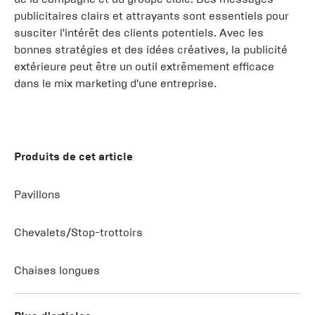
publicitaires clairs et attrayants sont essentiels pour
susciter l'intérêt des clients potentiels. Avec les
bonnes stratégies et des idées créatives, la publicité
extérieure peut être un outil extrêmement efficace
dans le mix marketing d'une entreprise.
Produits de cet article
Pavillons
Chevalets/Stop-trottoirs
Chaises longues