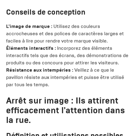
Conseils de conception
L'image de marque :
Utilisez des couleurs
accrocheuses et des polices de caractères larges et
faciles à lire pour rendre votre marque visible.
Éléments interactifs :
Incorporez des éléments
interactifs tels que des écrans, des démonstrations de
produits ou des concours pour attirer les visiteurs.
Résistance aux intempéries :
Veillez à ce que le
pavillon résiste aux intempéries et puisse être utilisé
par tous les temps.
Arrêt sur image : Ils attirent
efficacement l'attention dans
la rue.
Définition et utilisations possibles