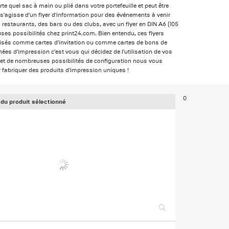
 quel sac à main ou plié dans votre portefeuille et peut être
l s'agisse d'un flyer d'information pour des événements à venir
s restaurants, des bars ou des clubs, avec un flyer en DIN A6 (105
s possibilités chez print24.com. Bien entendu, ces flyers
ilisés comme cartes d'invitation ou comme cartes de bons de
ées d'impression c'est vous qui décidez de l'utilisation de vos
é et de nombreuses possibilités de configuration nous vous
 fabriquer des produits d'impression uniques !
0
 du produit sélectionné