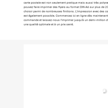
carte postale est non seulement pratique mais aussi très polyv
pouvez faire imprimer des flyers au format DIN A6 sur plus de 20
choisir parmi de nombreuses finitions. L'impression avec des co
est également possible. Commencez ici en ligne dès maintenant 
commande et laissez-nous l'imprimer jusqu'à un demi-million d
une qualité optimale et à un prix serré.