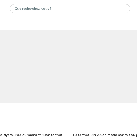
es flyers. Pas surprenant ! Son format
Le format DIN A6 en mode portrait ou 