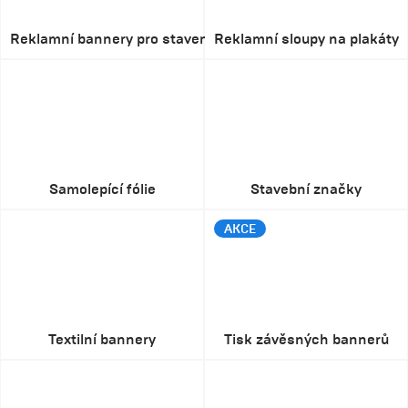
Reklamní bannery pro staveniště
Reklamní sloupy na plakáty
Samolepící fólie
Stavební značky
AKCE
Textilní bannery
Tisk závěsných bannerů