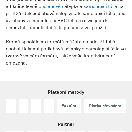
a tikněte levně
podlahové
nálepky a
samolepicí fólie
na
print24! Jak podlahové nálepky tak samolepicí fólie jsou
vyrobeny ze samolepicí PVC fólie a navíc jsou k
dispozici i samolepicí fólie pro venkovní použití.
Kromě speciálních formátů můžete na print24 také
nechat tisknout podlahové nálepky a samolepící fólie ve
tvarově volném formátu, takže vaše kreativita není
omezena.
Platební metody
Faktúra
Platba převodem
Partner