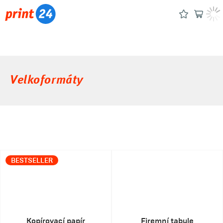
Velkoformáty
BESTSELLER
Kopírovací papír
Firemní tabule