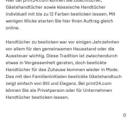
Hier bei print24.com können Sie Duschtücher,
Gästehandtücher sowie klassische Handtücher
individuell mit bis zu 12 Farben besticken lassen. Mit
wenigen Klicks starten Sie hier Ihren Auftrag gleich
online.
Handtücher zu besticken war vor einigen Jahrzehnten
vor allem für den gemeinsamen Hausstand oder die
Aussteuer wichtig. Diese Tradition ist zwischendurch
etwas in Vergessenheit geraten, doch bestickte
Handtücher für das Zuhause kommen wieder in Mode.
Das mit den Familieninitialen bestickte Gästehandtuch
zeigt einfach von Stil und Eleganz. Bei print24.com
können Sie als Privatperson oder für Unternehmen
Handtücher besticken lassen.
0