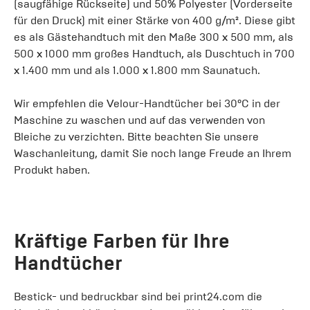
(saugfähige Rückseite) und 50% Polyester (Vorderseite
für den Druck) mit einer Stärke von 400 g/m². Diese gibt
es als Gästehandtuch mit den Maße 300 x 500 mm, als
500 x 1000 mm großes Handtuch, als Duschtuch in 700
x 1.400 mm und als 1.000 x 1.800 mm Saunatuch.
Wir empfehlen die Velour-Handtücher bei 30°C in der
Maschine zu waschen und auf das verwenden von
Bleiche zu verzichten. Bitte beachten Sie unsere
Waschanleitung, damit Sie noch lange Freude an Ihrem
Produkt haben.
Kräftige Farben für Ihre
Handtücher
Bestick- und bedruckbar sind bei print24.com die