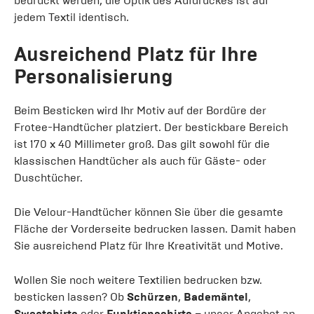
bedruckt werden, die Optik des Aufdruckes ist auf
jedem Textil identisch.
Ausreichend Platz für Ihre
Personalisierung
Beim Besticken wird Ihr Motiv auf der Bordüre der
Frotee-Handtücher platziert. Der bestickbare Bereich
ist 170 x 40 Millimeter groß. Das gilt sowohl für die
klassischen Handtücher als auch für Gäste- oder
Duschtücher.
Die Velour-Handtücher können Sie über die gesamte
Fläche der Vorderseite bedrucken lassen. Damit haben
Sie ausreichend Platz für Ihre Kreativität und Motive.
Wollen Sie noch weitere Textilien bedrucken bzw.
besticken lassen? Ob
Schürzen
,
Bademäntel
,
Sweatshirts
oder
Funktionsshirts
– unser Angebot an