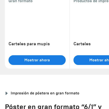
Gran formato
Productos de impre
Carteles para mupis
Carteles
Mostrar ahora
Mostrar ah
Impresión de pósters en gran formato
Póster en gran formato “6/1” y