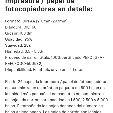
impresora / papel de
fotocopiadoras en detalle:
Formato: DIN A4 (210mm×297mm)
Blancura: CIE 160
Grosor: 103 μm
Opacidad: 95%
Suavidad: 28s
Humedad: 3,5 - 5,5%
Proceso de dar un título: 100% certificado PEFC (GFA-
PEFC-COC-500582)
Disponibilidad: En stock, envío en 24 horas.
El print24 papel de impresora / papel de fotocopiadoras
se suministra en un práctico paquete de 500 hojas en
la unidad más pequeña. Los paquetes se suministran
en cajas de cartón para pedidos de 1.500, 2.500 y 5.000
hojas. El tamaño de las cajas depende del número de
hojas seleccionado. Las cajas de cartón son ideales