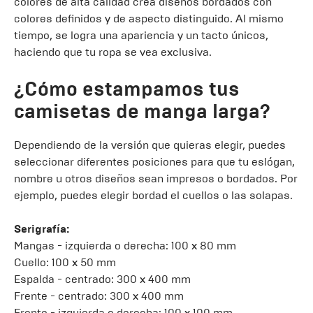
colores de alta calidad crea diseños bordados con
colores definidos y de aspecto distinguido. Al mismo
tiempo, se logra una apariencia y un tacto únicos,
haciendo que tu ropa se vea exclusiva.
¿Cómo estampamos tus
camisetas de manga larga?
Dependiendo de la versión que quieras elegir, puedes
seleccionar diferentes posiciones para que tu eslógan,
nombre u otros diseños sean impresos o bordados. Por
ejemplo, puedes elegir bordad el cuellos o las solapas.
Serigrafía:
Mangas - izquierda o derecha: 100 x 80 mm
Cuello: 100 x 50 mm
Espalda - centrado: 300 x 400 mm
Frente - centrado: 300 x 400 mm
Frente - izquierda o derecha: 100 x 100 mm