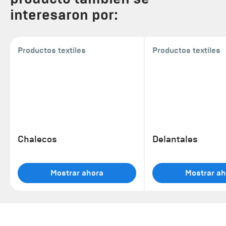
interesaron por:
Productos textiles
Productos textiles
Chalecos
Delantales
Mostrar ahora
Mostrar ah