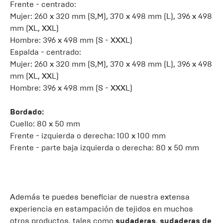
Frente - centrado:
Mujer: 260 x 320 mm (S,M), 370 x 498 mm (L), 396 x 498
mm (XL, XXL)
Hombre: 396 x 498 mm (S - XXXL)
Espalda - centrado:
Mujer: 260 x 320 mm (S,M), 370 x 498 mm (L), 396 x 498
mm (XL, XXL)
Hombre: 396 x 498 mm (S - XXXL)
Bordado:
Cuello: 80 x 50 mm
Frente - izquierda o derecha: 100 x 100 mm
Frente - parte baja izquierda o derecha: 80 x 50 mm
Además te puedes beneficiar de nuestra extensa
experiencia en estampación de tejidos en muchos
otros productos, tales como
sudaderas
,
sudaderas de