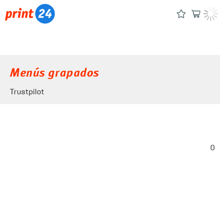
Menús grapados
Trustpilot
0