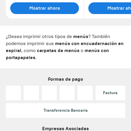
Mostrar ahora
Mostrar ah
¿Desea imprimir otros tipos de
menús
? También
podemos imprimir sus
menús con encuadernación en
espiral
, como
carpetas de menús
o
menús con
portapapeles
.
Formas de pago
Factura
Transferencia Bancaria
Empresas Asociadas