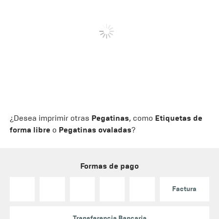
¿Desea imprimir otras
Pegatinas
, como
Etiquetas de
forma libre
o
Pegatinas ovaladas
?
Formas de pago
Factura
Transferencia Bancaria