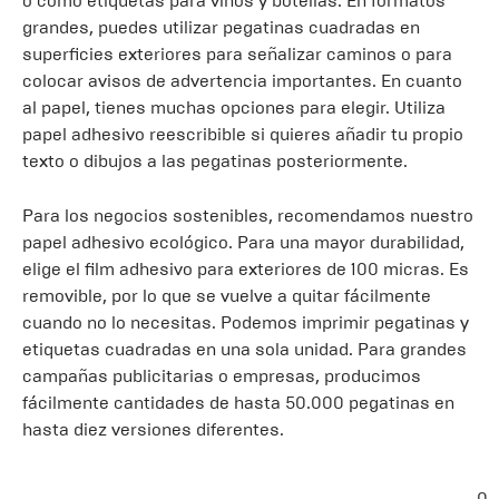
o como etiquetas para vinos y botellas. En formatos
grandes, puedes utilizar pegatinas cuadradas en
superficies exteriores para señalizar caminos o para
colocar avisos de advertencia importantes. En cuanto
al papel, tienes muchas opciones para elegir. Utiliza
papel adhesivo reescribible si quieres añadir tu propio
texto o dibujos a las pegatinas posteriormente.
Para los negocios sostenibles, recomendamos nuestro
papel adhesivo ecológico. Para una mayor durabilidad,
elige el film adhesivo para exteriores de 100 micras. Es
removible, por lo que se vuelve a quitar fácilmente
cuando no lo necesitas. Podemos imprimir pegatinas y
etiquetas cuadradas en una sola unidad. Para grandes
campañas publicitarias o empresas, producimos
fácilmente cantidades de hasta 50.000 pegatinas en
hasta diez versiones diferentes.
0