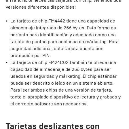
en ranura. Si necesitas tarjetas con chip, tenemos dos
versiones diferentes disponibles:
La tarjeta de chip FM4442 tiene una capacidad de
almacenaje integrada de 256 bytes. Esta forma es
perfecta para identificación y adecuada como una
tarjeta de puntos para acciones de márketing. Para
seguridad adicional, esta tarjeta cuenta con
protección por PIN.
La tarjeta de chip FM24C02 también te ofrece una
capacidad de almacenaje de 256 bytes para ser
usados en seguridad y márketing. El chip estándar
puede ser descrito o leído en un sistema abierto.
Para leer ambos chips de una versión de tarjeta,
tanto el apropiado dispositivo de lectura y grabado y
el correcto software son necesarios.
Tarjetas deslizantes con