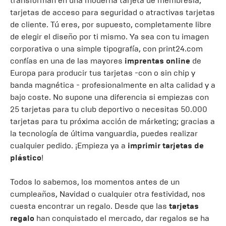
transforman en una moderna tarjeta de membresía,
tarjetas de acceso para seguridad o atractivas tarjetas
de cliente. Tú eres, por supuesto, completamente libre
de elegir el diseño por ti mismo. Ya sea con tu imagen
corporativa o una simple tipografía, con print24.com
confías en una de las mayores
imprentas online
de
Europa para producir tus tarjetas -con o sin chip y
banda magnética - profesionalmente en alta calidad y a
bajo coste. No supone una diferencia si empiezas con
25 tarjetas para tu club deportivo o necesitas 50.000
tarjetas para tu próxima acción de márketing; gracias a
la tecnología de última vanguardia, puedes realizar
cualquier pedido. ¡Empieza ya a
imprimir tarjetas de
plástico
!
Todos lo sabemos, los momentos antes de un
cumpleaños, Navidad o cualquier otra festividad, nos
cuesta encontrar un regalo. Desde que las
tarjetas
regalo
han conquistado el mercado, dar regalos se ha