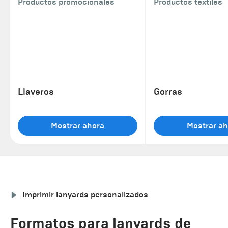
Productos promocionales
Productos textiles
Llaveros
Gorras
Mostrar ahora
Mostrar ah
Imprimir lanyards personalizados
Formatos para lanyards de