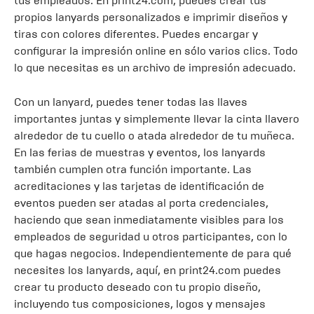
tus empleados. En print24.com, puedes crear tus
propios lanyards personalizados e imprimir diseños y
tiras con colores diferentes. Puedes encargar y
configurar la impresión online en sólo varios clics. Todo
lo que necesitas es un archivo de impresión adecuado.
Con un lanyard, puedes tener todas las llaves
importantes juntas y simplemente llevar la cinta llavero
alrededor de tu cuello o atada alrededor de tu muñeca.
En las ferias de muestras y eventos, los lanyards
también cumplen otra función importante. Las
acreditaciones y las tarjetas de identificación de
eventos pueden ser atadas al porta credenciales,
haciendo que sean inmediatamente visibles para los
empleados de seguridad u otros participantes, con lo
que hagas negocios. Independientemente de para qué
necesites los lanyards, aquí, en print24.com puedes
crear tu producto deseado con tu propio diseño,
incluyendo tus composiciones, logos y mensajes