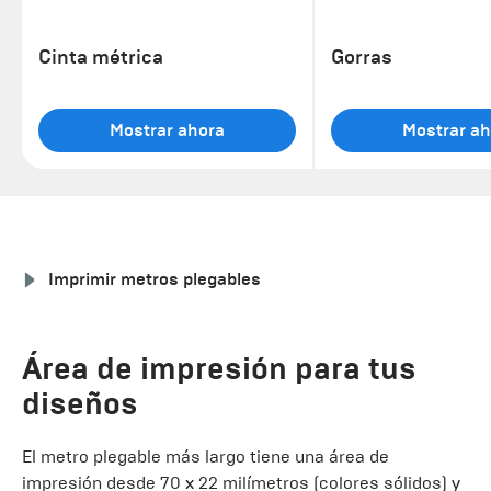
Cinta métrica
Gorras
Mostrar ahora
Mostrar ah
Imprimir metros plegables
Área de impresión para tus
diseños
El metro plegable más largo tiene una área de
impresión desde 70 x 22 milímetros (colores sólidos) y