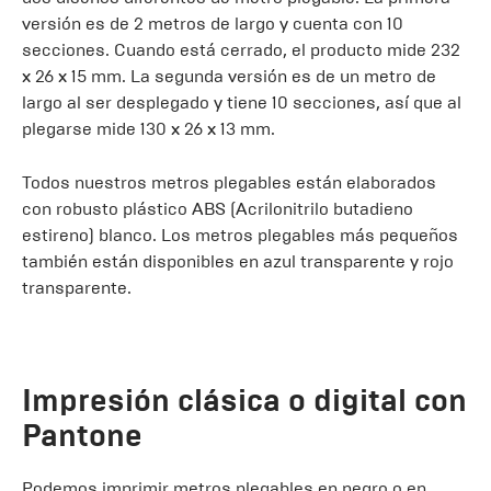
versión es de 2 metros de largo y cuenta con 10
secciones. Cuando está cerrado, el producto mide 232
x 26 x 15 mm. La segunda versión es de un metro de
largo al ser desplegado y tiene 10 secciones, así que al
plegarse mide 130 x 26 x 13 mm.
Todos nuestros metros plegables están elaborados
con robusto plástico ABS (Acrilonitrilo butadieno
estireno) blanco. Los metros plegables más pequeños
también están disponibles en azul transparente y rojo
transparente.
Impresión clásica o digital con
Pantone
Podemos imprimir metros plegables en negro o en