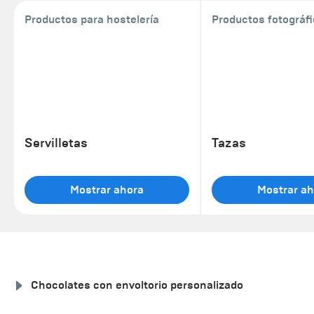
Productos para hostelería
Productos fotográf
Servilletas
Tazas
Mostrar ahora
Mostrar ah
Chocolates con envoltorio personalizado