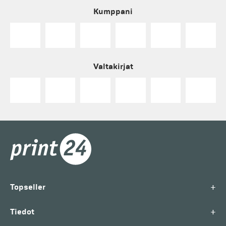
Kumppani
Valtakirjat
+
Topseller
+
Tiedot