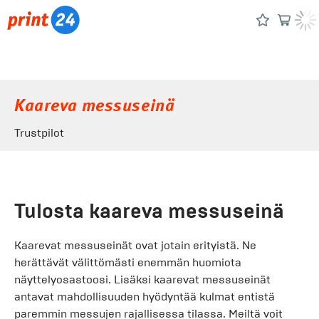
Kaareva messuseinä
Trustpilot
Tulosta kaareva messuseinä
Kaarevat messuseinät ovat jotain erityistä. Ne
herättävät välittömästi enemmän huomiota
näyttelyosastoosi. Lisäksi kaarevat messuseinät
antavat mahdollisuuden hyödyntää kulmat entistä
paremmin messujen rajallisessa tilassa. Meiltä voit