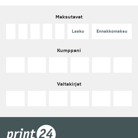
Maksutavat
Lasku
Ennakkomaksu
Kumppani
Valtakirjat