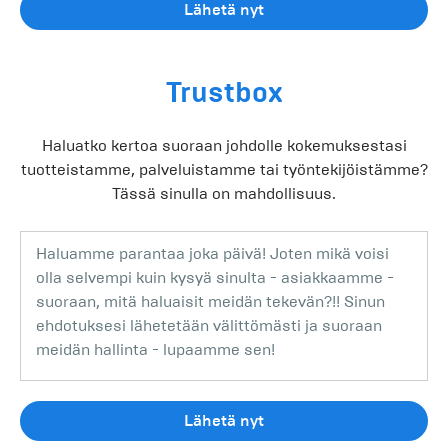
Lähetä nyt
Trustbox
Haluatko kertoa suoraan johdolle kokemuksestasi
tuotteistamme, palveluistamme tai työntekijöistämme?
Tässä sinulla on mahdollisuus.
Lähetä nyt