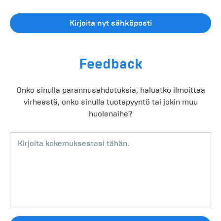
Kirjoita nyt sähköposti
Feedback
Onko sinulla parannusehdotuksia, haluatko ilmoittaa
virheestä, onko sinulla tuotepyyntö tai jokin muu
huolenaihe?