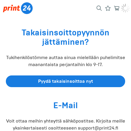
Takaisinsoittopyynnön
jättäminen?
Tukihenkilöstömme auttaa sinua mielellään puhelimitse
maanantaista perjantaihin klo 9-17.
Pyydä takaisinsoittoa nyt
E-Mail
Voit ottaa meihin yhteyttä sähköpostitse. Kirjoita meille
yksinkertaisesti osoitteeseen
support@print24.fi