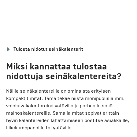
Tulosta nidotut seinäkalenterit
Miksi kannattaa tulostaa
nidottuja seinäkalentereita?
Näille seinäkalentereille on ominaista erityisen
kompaktit mitat. Tämä tekee niistä monipuolisia mm.
valokuvakalentereina ystäville ja perheelle sekä
mainoskalentereille. Samalla mitat sopivat erittäin
hyvin kalentereiden lähettämiseen postitse asiakkaille,
liikekumppaneille tai ystäville.