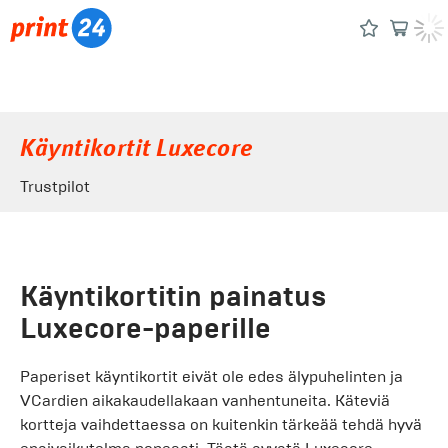
Käyntikortit Luxecore
Trustpilot
Käyntikortitin painatus
Luxecore-paperille
Paperiset käyntikortit eivät ole edes älypuhelinten ja
VCardien aikakaudellakaan vanhentuneita. Käteviä
kortteja vaihdettaessa on kuitenkin tärkeää tehdä hyvä