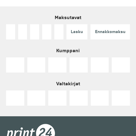
Maksutavat
Lasku
Ennakkomaksu
Kumppani
Valtakirjat