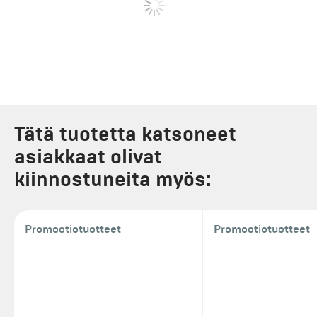
Tätä tuotetta katsoneet
asiakkaat olivat
kiinnostuneita myös:
Promootiotuotteet
Promootiotuotteet