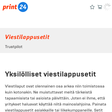
Viestilappusetit
Trustpilot
Yksilölliset viestilappusetit
Viestilaput ovat olennainen osa arkea niin toimistossa
kuin kotonakin. Ne muistuttavat meitä tärkeistä
tapaamisista tai asioista päivittäin. Joten ei ihme, että
yritykset haluavat käyttää niitä mainoslahjoina. Painata
viestilappusetit asiakkaille tai liikekumppaneille. Setit