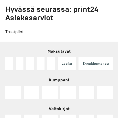
Hyvässä seurassa: print24
Asiakasarviot
Trustpilot
Maksutavat
Lasku
Ennakkomaksu
Kumppani
Valtakirjat