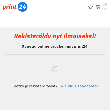
Rekisteröidy nyt ilmaiseksi!
Günstig online drucken mit print24.
Oletko jo rekisteröitynyt?
Kirjaudu sisään tästä!