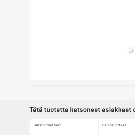
Tätä tuotetta katsoneet asiakkaat 
Tekstiilituotteet
Painotuotteet