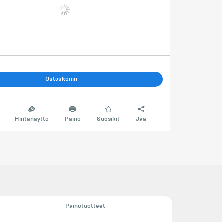
Ostoskoriin
Hintanäyttö
Paino
Suosikit
Jaa
Painotuotteet