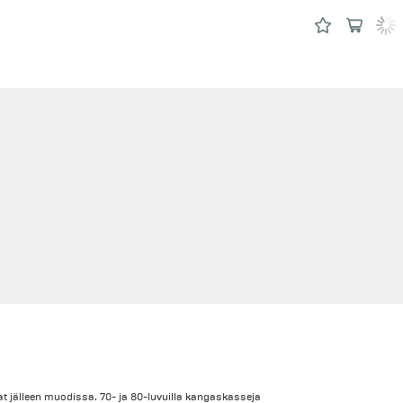
t jälleen muodissa. 70- ja 80-luvuilla kangaskasseja