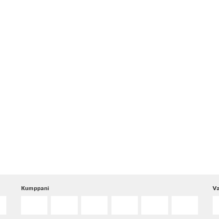
Kumppani
Va