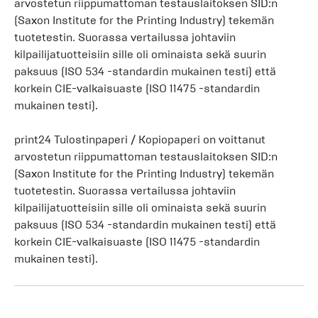
arvostetun riippumattoman testauslaitoksen SID:n
(Saxon Institute for the Printing Industry) tekemän
tuotetestin. Suorassa vertailussa johtaviin
kilpailijatuotteisiin sille oli ominaista sekä suurin
paksuus (ISO 534 -standardin mukainen testi) että
korkein CIE-valkaisuaste (ISO 11475 -standardin
mukainen testi).
print24 Tulostinpaperi / Kopiopaperi on voittanut
arvostetun riippumattoman testauslaitoksen SID:n
(Saxon Institute for the Printing Industry) tekemän
tuotetestin. Suorassa vertailussa johtaviin
kilpailijatuotteisiin sille oli ominaista sekä suurin
paksuus (ISO 534 -standardin mukainen testi) että
korkein CIE-valkaisuaste (ISO 11475 -standardin
mukainen testi).