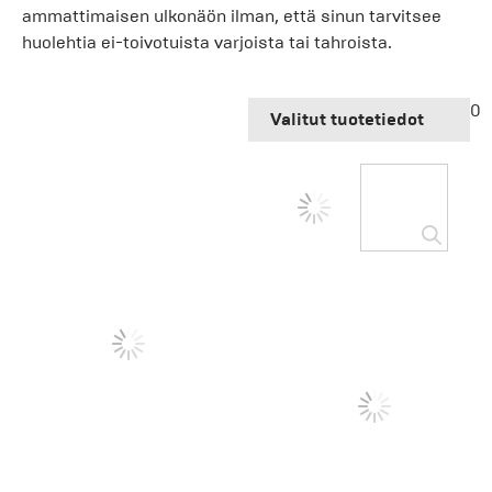
ammattimaisen ulkonäön ilman, että sinun tarvitsee
huolehtia ei-toivotuista varjoista tai tahroista.
0
Valitut tuotetiedot