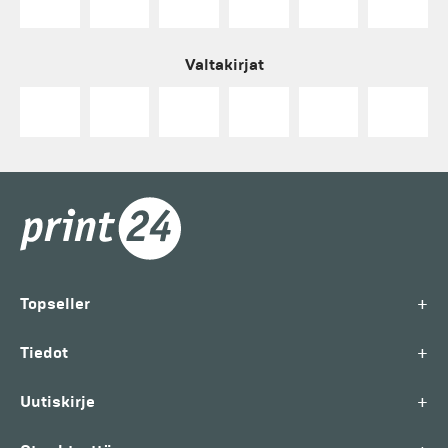
Valtakirjat
+
Topseller
+
Tiedot
+
Uutiskirje