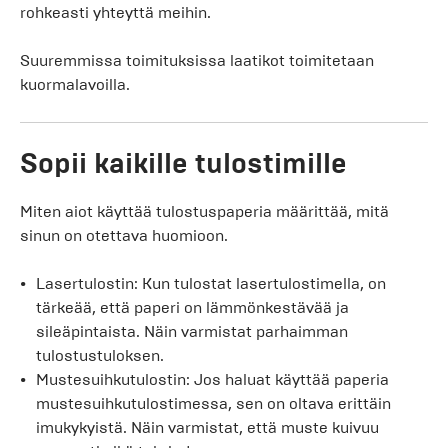
rohkeasti yhteyttä meihin.
Suuremmissa toimituksissa laatikot toimitetaan
kuormalavoilla.
Sopii kaikille tulostimille
Miten aiot käyttää tulostuspaperia määrittää, mitä
sinun on otettava huomioon.
Lasertulostin: Kun tulostat lasertulostimella, on
tärkeää, että paperi on lämmönkestävää ja
sileäpintaista. Näin varmistat parhaimman
tulostustuloksen.
Mustesuihkutulostin: Jos haluat käyttää paperia
mustesuihkutulostimessa, sen on oltava erittäin
imukykyistä. Näin varmistat, että muste kuivuu