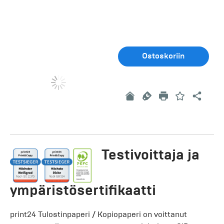
Ostoskoriin
Testivoittaja ja
ympäristösertifikaatti
print24 Tulostinpaperi / Kopiopaperi on voittanut