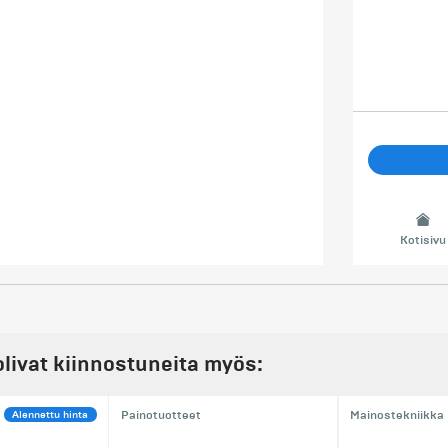
Kotisivu
olivat kiinnostuneita myös:
Alennettu hinta
Painotuotteet
Mainostekniikka