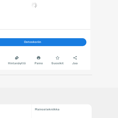
Ostoskoriin
Hintanäyttö
Paino
Suosikit
Jaa
Mainostekniikka