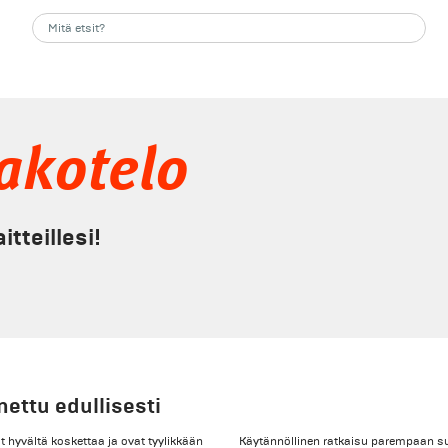
jakotelo
itteillesi!
nettu edullisesti
at hyvältä koskettaa ja ovat tyylikkään
Käytännöllinen ratkaisu parempaan su