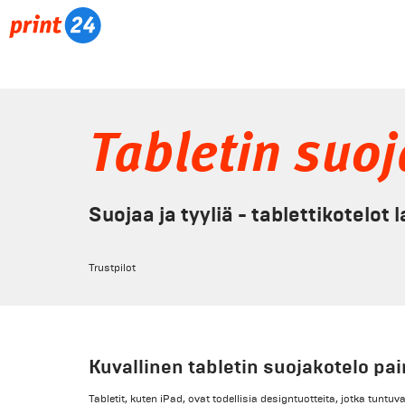
Tabletin suo
Suojaa ja tyyliä - tablettikotelot la
Trustpilot
Kuvallinen tabletin suojakotelo pai
Tabletit, kuten iPad, ovat todellisia designtuotteita, jotka tuntuv