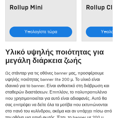
Rollup Mini
Rollup Cla
Υπολογίστε τώρα
Υπολογί
Υλικό υψηλής ποιότητας για
μεγάλη διάρκεια ζωής
Ως στάνταρ για τις οθόνες banner μας, προσφέρουμε
υψηλής ποιότητας banner lite 200 μ. Το υλικό είναι
ιδανικό για το banner. Είναι ανθεκτικό στη διάβρωση και
σταθερών διαστάσεων. Επιπλέον, το πολυπροπυλένιο
που χρησιμοποιείται για αυτό είναι αδιαφανές. Αυτό θα
σας επιτρέψει να δείτε όλα τα μοτίβα που εκτυπώνονται
στο πανό του κυλίνδρου, ακόμα και αν υπάρχει πίσω από
την οθόνη μια πηγή φωτός. Έτσι, το banner με 200 μ