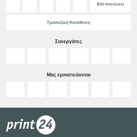
Επί πιστώσει
Τραπεζική Κατάθεση
Συνεργάτες
Μας εμπιστεύονται