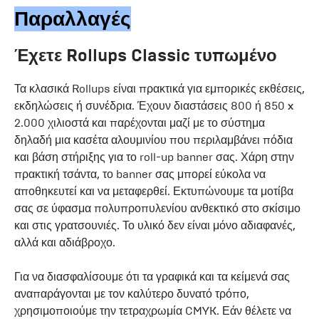
Παραλλαγές
Έχετε Rollups Classic τυπωμένο
Τα κλασικά Rollups είναι πρακτικά για εμπορικές εκθέσεις,
εκδηλώσεις ή συνέδρια. Έχουν διαστάσεις 800 ή 850 x
2.000 χιλιοστά και παρέχονται μαζί με το σύστημα
δηλαδή μια κασέτα αλουμινίου που περιλαμβάνει πόδια
και βάση στήριξης για το roll-up banner σας. Χάρη στην
πρακτική τσάντα, το banner σας μπορεί εύκολα να
αποθηκευτεί και να μεταφερθεί. Εκτυπώνουμε τα μοτίβα
σας σε ύφασμα πολυπροπυλενίου ανθεκτικό στο σκίσιμο
και στις γρατσουνιές. Το υλικό δεν είναι μόνο αδιαφανές,
αλλά και αδιάβροχο.
Για να διασφαλίσουμε ότι τα γραφικά και τα κείμενά σας
αναπαράγονται με τον καλύτερο δυνατό τρόπο,
χρησιμοποιούμε την τετραχρωμία CMYK. Εάν θέλετε να