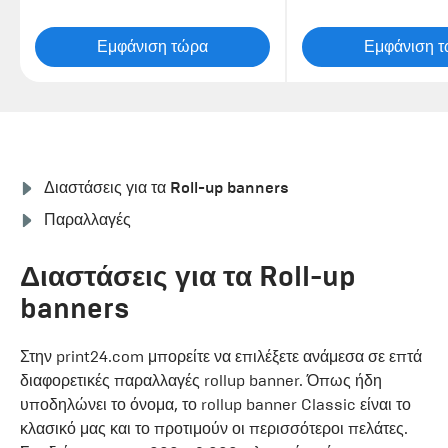
Εμφάνιση τώρα
Εμφάνιση 
Διαστάσεις για τα Roll-up banners
Παραλλαγές
Διαστάσεις για τα Roll-up
banners
Στην print24.com μπορείτε να επιλέξετε ανάμεσα σε επτά
διαφορετικές παραλλαγές rollup banner. Όπως ήδη
υποδηλώνει το όνομα, το rollup banner Classic είναι το
κλασικό μας και το προτιμούν οι περισσότεροι πελάτες.