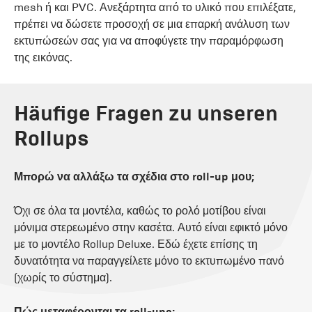
mesh ή και PVC. Ανεξάρτητα από το υλικό που επιλέξατε,
πρέπει να δώσετε προσοχή σε μια επαρκή ανάλυση των
εκτυπώσεών σας για να αποφύγετε την παραμόρφωση
της εικόνας.
Häufige Fragen zu unseren
Rollups
Μπορώ να αλλάξω τα σχέδια στο roll-up μου;
Όχι σε όλα τα μοντέλα, καθώς το ρολό μοτίβου είναι
μόνιμα στερεωμένο στην κασέτα. Αυτό είναι εφικτό μόνο
με το μοντέλο Rollup Deluxe. Εδώ έχετε επίσης τη
δυνατότητα να παραγγείλετε μόνο το εκτυπωμένο πανό
(χωρίς το σύστημα).
Πώς μεταφέρονται τα roll-ups;