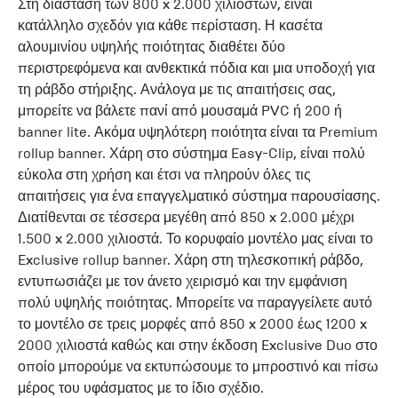
Στη διάσταση των 800 x 2.000 χιλιοστών, είναι
κατάλληλο σχεδόν για κάθε περίσταση. Η κασέτα
αλουμινίου υψηλής ποιότητας διαθέτει δύο
περιστρεφόμενα και ανθεκτικά πόδια και μια υποδοχή για
τη ράβδο στήριξης. Ανάλογα με τις απαιτήσεις σας,
μπορείτε να βάλετε πανί από μουσαμά PVC ή 200 ή
banner lite. Ακόμα υψηλότερη ποιότητα είναι τα Premium
rollup banner. Χάρη στο σύστημα Easy-Clip, είναι πολύ
εύκολα στη χρήση και έτσι να πληρούν όλες τις
απαιτήσεις για ένα επαγγελματικό σύστημα παρουσίασης.
Διατίθενται σε τέσσερα μεγέθη από 850 x 2.000 μέχρι
1.500 x 2.000 χιλιοστά. Το κορυφαίο μοντέλο μας είναι το
Exclusive rollup banner. Χάρη στη τηλεσκοπική ράβδο,
εντυπωσιάζει με τον άνετο χειρισμό και την εμφάνιση
πολύ υψηλής ποιότητας. Μπορείτε να παραγγείλετε αυτό
το μοντέλο σε τρεις μορφές από 850 x 2000 έως 1200 x
2000 χιλιοστά καθώς και στην έκδοση Exclusive Duo στο
οποίο μπορούμε να εκτυπώσουμε το μπροστινό και πίσω
μέρος του υφάσματος με το ίδιο σχέδιο.