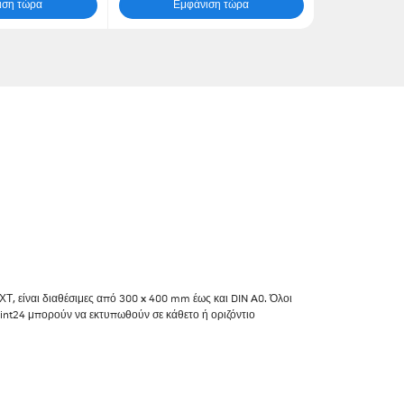
ιση τώρα
Εμφάνιση τώρα
ΧΤ, είναι διαθέσιμες από 300 x 400 mm έως και DIN A0. Όλοι
print24 μπορούν να εκτυπωθούν σε κάθετο ή οριζόντιο