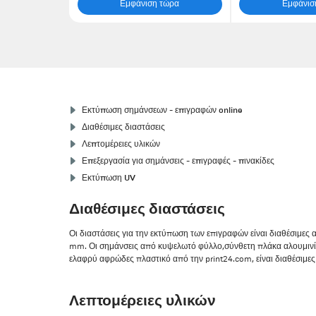
Εμφάνιση τώρα
Εμφάνισ
Εκτύπωση σημάνσεων - επιγραφών online
Διαθέσιμες διαστάσεις
Λεπτομέρειες υλικών
Επεξεργασία για σημάνσεις - επιγραφές - πινακίδες
Εκτύπωση UV
Διαθέσιμες διαστάσεις
Οι διαστάσεις για την εκτύπωση των επιγραφών είναι διαθέσιμες α
mm. Οι σημάνσεις από κυψελωτό φύλλο,σύνθετη πλάκα αλουμινί
ελαφρύ αφρώδες πλαστικό από την print24.com, είναι διαθέσιμε
Λεπτομέρειες υλικών