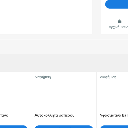
Αρχική Σελί
Διαφήμιση
Διαφήμιση
πανό
Αυτοκόλλητα δαπέδου