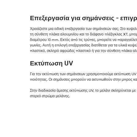
Επεξεργασία για σημάνσεις - επιγρ
Χρειάζεστε μια ειδική επεξεργασία των σημάνσεών σας; Στο κυψε
τη σύνθετη πλάκα αλουμινίου και το διάφανο πλέξιγκλας XT, μπο
διαμέτρου 10 mm. Εκτός από τις τρύπες, μπορείτε να παραγγείλετ
γωνίες. Αυτή η επιλογή επεξεργασίας διατίθεται για τα υλικά κ
πλαστικό, σκληρό αφρώδες πλαστικό ή για την σύνθετη πλάκα αλ
Εκτύπωση UV
Για την εκτύπωση των σημάνσεων χρησιμοποιούμε εκτύπωση UV 
ποιότητας. Οι σημάνσεις μπορούν να εκτυπωθούν στην μπρος κα
Στην διαδικασία άμεσης εκτύπωσης UV, το μελάνι σκληρύνεται με 
στερεό στρώμα μελάνης.