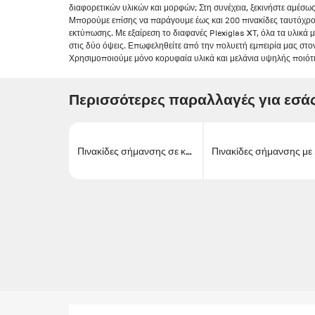
διαφορετικών υλικών και μορφών; Στη συνέχεια, ξεκινήστε αμέσω
Μπορούμε επίσης να παράγουμε έως και 200 πινακίδες ταυτόχρο
εκτύπωσης. Με εξαίρεση το διαφανές Plexiglas XT, όλα τα υλικά
στις δύο όψεις. Επωφεληθείτε από την πολυετή εμπειρία μας στ
Χρησιμοποιούμε μόνο κορυφαία υλικά και μελάνια υψηλής ποιότη
Περισσότερες παραλλαγές για εσάς
Πινακίδες σήμανσης σε κυψελωτό φύλλο