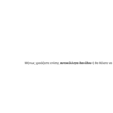
αυτοκόλλητα δαπέδου
Μήπως χρειάζεστε επίσης
ή θα θέλατε να