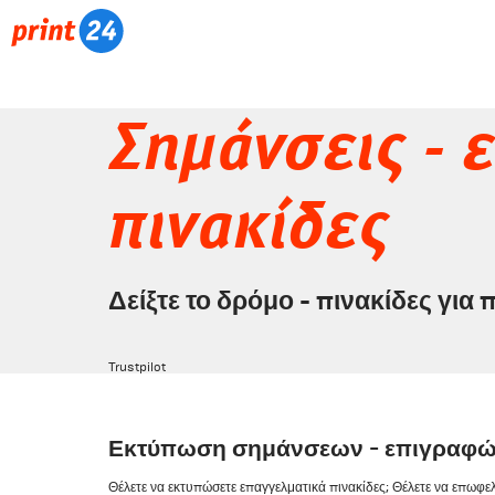
Σημάνσεις - 
πινακίδες
Δείξτε το δρόμο - πινακίδες για
Trustpilot
Εκτύπωση σημάνσεων - επιγραφών
Θέλετε να εκτυπώσετε επαγγελματικά πινακίδες; Θέλετε να επωφελ