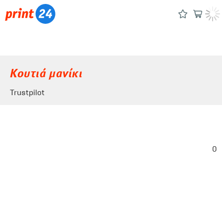
Κουτιά μανίκι
Trustpilot
0