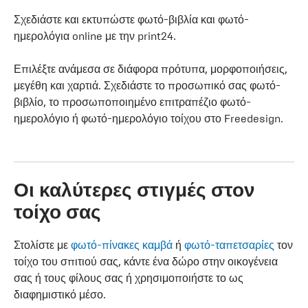
Σχεδιάστε και εκτυπώστε φωτό-βιβλία και φωτό-
ημερολόγια online με την print24.
Επιλέξτε ανάμεσα σε διάφορα πρότυπα, μορφοποιήσεις,
μεγέθη και χαρτιά. Σχεδιάστε το προσωπικό σας φωτό-
βιβλίο, το προσωποποιημένο επιτραπέζιο φωτό-
ημερολόγιο ή φωτό-ημερολόγιο τοίχου στο Freedesign.
Οι καλύτερες στιγμές στον
τοίχο σας
Στολίστε με
φωτό-πίνακες καμβά
ή
φωτό-ταπετσαρίες
τον
τοίχο του σπιτιού σας, κάντε ένα δώρο στην οικογένεια
σας ή τους φίλους σας ή χρησιμοποιήστε το ως
διαφημιστικό μέσο.