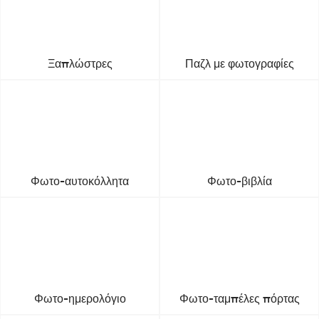
Ξαπλώστρες
Παζλ με φωτογραφίες
Φωτο-αυτοκόλλητα
Φωτο-βιβλία
Φωτο-ημερολόγιο
Φωτο-ταμπέλες πόρτας