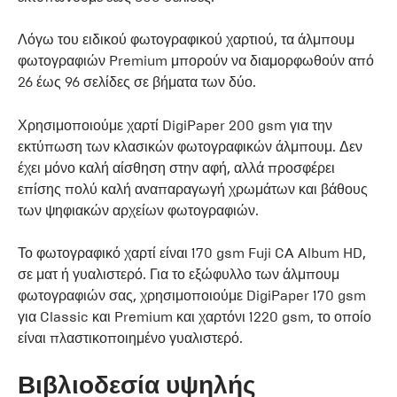
Λόγω του ειδικού φωτογραφικού χαρτιού, τα άλμπουμ
φωτογραφιών Premium μπορούν να διαμορφωθούν από
26 έως 96 σελίδες σε βήματα των δύο.
Χρησιμοποιούμε χαρτί DigiPaper 200 gsm για την
εκτύπωση των κλασικών φωτογραφικών άλμπουμ. Δεν
έχει μόνο καλή αίσθηση στην αφή, αλλά προσφέρει
επίσης πολύ καλή αναπαραγωγή χρωμάτων και βάθους
των ψηφιακών αρχείων φωτογραφιών.
Το φωτογραφικό χαρτί είναι 170 gsm Fuji CA Album HD,
σε ματ ή γυαλιστερό. Για το εξώφυλλο των άλμπουμ
φωτογραφιών σας, χρησιμοποιούμε DigiPaper 170 gsm
για Classic και Premium και χαρτόνι 1220 gsm, το οποίο
είναι πλαστικοποιημένο γυαλιστερό.
Βιβλιοδεσία υψηλής