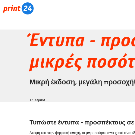
Έντυπα - προ
μικρές ποσό
Μικρή έκδοση, μεγάλη προσοχή
Trustpilot
Τυπώστε έντυπα - προσπέκτους σε
Ακόμη και στην ψηφιακή εποχή, οι μπροσούρες από χαρτί είναι ι