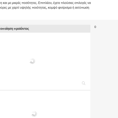
 και με μικρές ποσότητες. Επιπλέον, έχετε πλούσιες επιλογές να
ούρες με χαρτί υψηλής ποιότητας, κομψό φινίρισμα ή εκτύπωση
0
φοποίηση προϊόντος