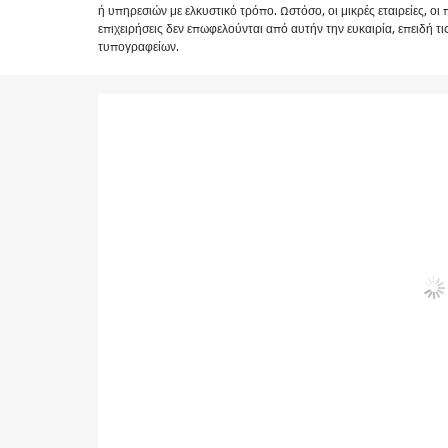
ή υπηρεσιών με ελκυστικό τρόπο. Ωστόσο, οι μικρές εταιρείες, οι π
επιχειρήσεις δεν επωφελούνται από αυτήν την ευκαιρία, επειδή τι
τυπογραφείων.