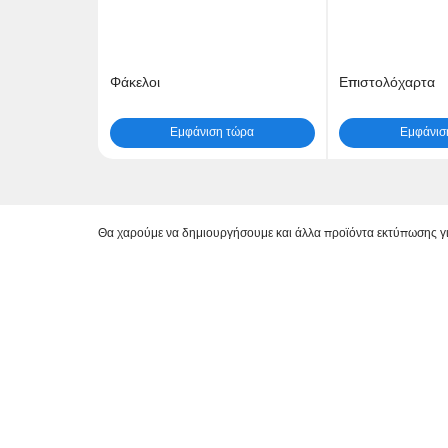
Φάκελοι
Επιστολόχαρτα
Εμφάνιση τώρα
Εμφάνισ
Θα χαρούμε να δημιουργήσουμε και άλλα προϊόντα εκτύπωσης γ