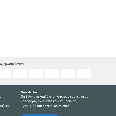
ς εμπιστεύονται
Newsletter
ε;
Θα θέλατε να λαμβάνετε πληροφορίες σχετικά με
προσφορές, εκπτώσεις και νέα προϊόντα;
τιώσεις
Εγγραφείτε στο print24-newsletter.