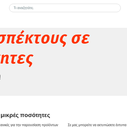
σπέκτους σε
τητες
!
 μικρές ποσότητες
δανικές για την παρουσίαση προϊόντων
Σε μας μπορείτε να εκτυπώσετε έντυπα