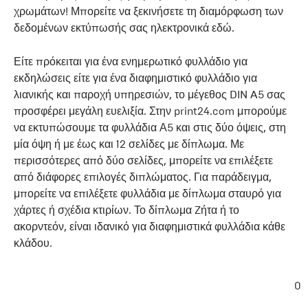
χρωμάτων! Μπορείτε να ξεκινήσετε τη διαμόρφωση των
δεδομένων εκτύπωσής σας ηλεκτρονικά εδώ.
Είτε πρόκειται για ένα ενημερωτικό φυλλάδιο για
εκδηλώσεις είτε για ένα διαφημιστικό φυλλάδιο για
λιανικής και παροχή υπηρεσιών, το μέγεθος DIN A5 σας
προσφέρει μεγάλη ευελιξία. Στην print24.com μπορούμε
να εκτυπώσουμε τα φυλλάδια Α5 και στις δύο όψεις, στη
μία όψη ή με έως και 12 σελίδες με δίπλωμα. Με
περισσότερες από δύο σελίδες, μπορείτε να επιλέξετε
από διάφορες επιλογές διπλώματος. Για παράδειγμα,
μπορείτε να επιλέξετε φυλλάδια με δίπλωμα σταυρό για
χάρτες ή σχέδια κτιρίων. Το δίπλωμα Zήτα ή το
ακορντεόν, είναι ιδανικό για διαφημιστικά φυλλάδια κάθε
κλάδου.
0