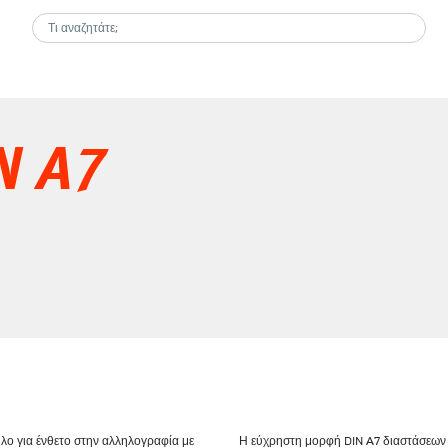
N A7
λο για ένθετο στην αλληλογραφία με
Η εύχρηστη μορφή DIN A7 διαστάσεων 74 