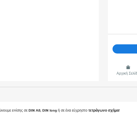
Αρχική Σελί
DIN A8
DIN long
τετράγωνο σχήμα
ώνουμε επίσης σε
,
ή σε ένα εύχρηστο
!