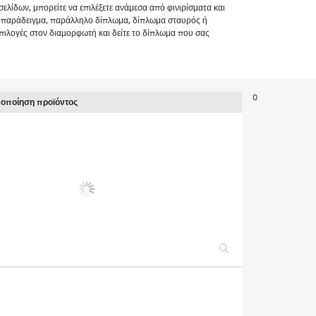
ελίδων, μπορείτε να επιλέξετε ανάμεσα από φινιρίσματα και
ια παράδειγμα, παράλληλο δίπλωμα, δίπλωμα σταυρός ή
επιλογές στον διαμορφωτή και δείτε το δίπλωμα που σας
0
φοποίηση προϊόντος