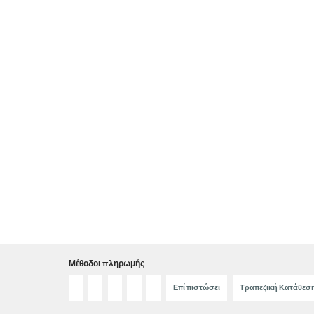
Μέθοδοι πληρωμής
Επί πιστώσει
Τραπεζική Κατάθεσ