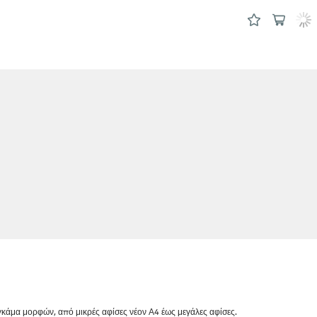
 γκάμα μορφών, από μικρές αφίσες νέον Α4 έως μεγάλες αφίσες.