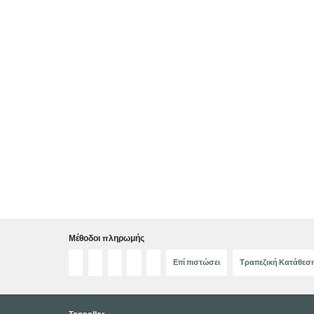
Μέθοδοι πληρωμής
Επί πιστώσει
Τραπεζική Κατάθεσ
Topseller