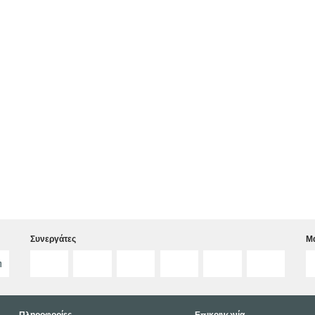
Συνεργάτες
Μα
η
Πληροφορίες
Επικοινωνία