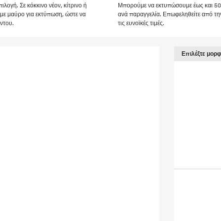
ιλογή. Σε κόκκινο νέον, κίτρινο ή
Μπορούμε να εκτυπώσουμε έως και 50.0
ύμε μαύρο για εκτύπωση, ώστε να
ανά παραγγελία. Επωφεληθείτε από την
ντου.
τις ευνοϊκές τιμές.
Επιλέξτε μορ