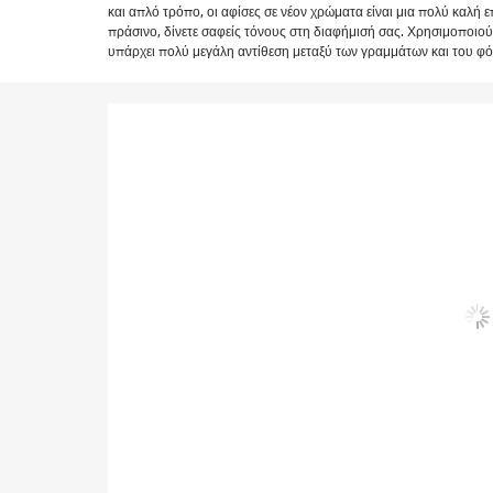
και απλό τρόπο, οι αφίσες σε νέον χρώματα είναι μια πολύ καλή επ
πράσινο, δίνετε σαφείς τόνους στη διαφήμισή σας. Χρησιμοποιο
υπάρχει πολύ μεγάλη αντίθεση μεταξύ των γραμμάτων και του φό