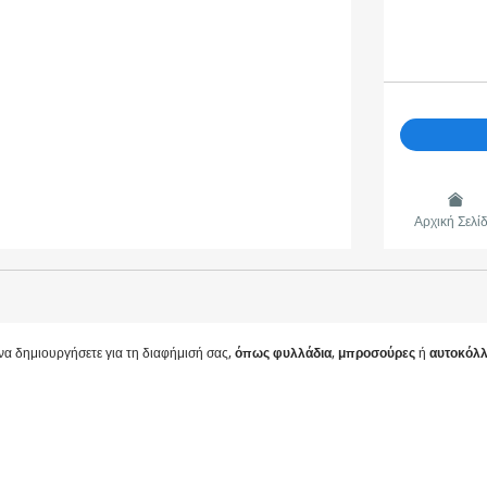
Αρχική Σελί
όπως φυλλάδια
μπροσούρες
αυτοκόλλ
να δημιουργήσετε για τη διαφήμισή σας,
,
ή