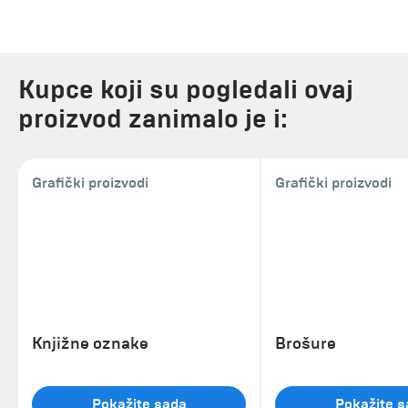
Kupce koji su pogledali ovaj
proizvod zanimalo je i:
Grafički proizvodi
Grafički proizvodi
Knjižne oznake
Brošure
Pokažite sada
Pokažite s