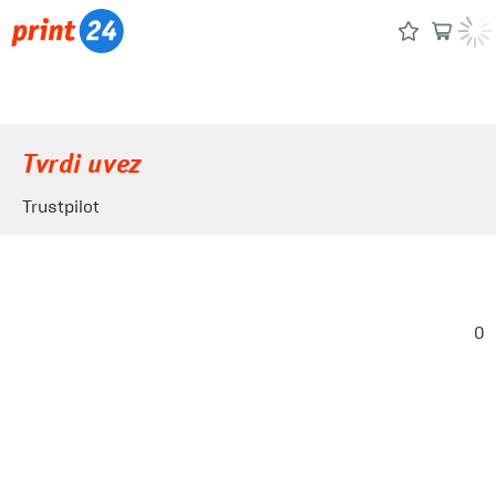
Tvrdi uvez
Trustpilot
0