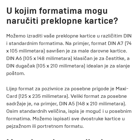
U kojim formatima mogu
naručiti preklopne kartice?
Možemo izraditi vaše preklopne kartice u različitim DIN
i standardnim formatima. Na primjer, format DIN A7 (74
x 105 milimetara) savršen je za male darovne kartice.
DIN A6 (105 x 148 milimetara) klasičan je za čestitke, a
DIN dugačak (105 x 210 milimetara) idealan je za slanje
poštom.
Lijep format za pozivnice za posebne prigode je Maxi-
Card (125 x 235 milimetara). Veliki format za posebne
sadržaje je, na primjer, DIN A5 (148 x 210 milimetara).
Osim standardnih veličina, ispis je moguć i u posebnim
formatima. Možemo ispisati sve dvostruke kartice u
pejzažnom ili portretnom formatu.