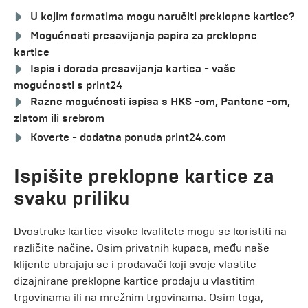
U kojim formatima mogu naručiti preklopne kartice?
Mogućnosti presavijanja papira za preklopne
kartice
Ispis i dorada presavijanja kartica - vaše
mogućnosti s print24
Razne mogućnosti ispisa s HKS -om, Pantone -om,
zlatom ili srebrom
Koverte - dodatna ponuda print24.com
Ispišite preklopne kartice za
svaku priliku
Dvostruke kartice visoke kvalitete mogu se koristiti na
različite načine. Osim privatnih kupaca, među naše
klijente ubrajaju se i prodavači koji svoje vlastite
dizajnirane preklopne kartice prodaju u vlastitim
trgovinama ili na mrežnim trgovinama. Osim toga,