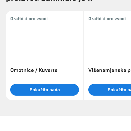
Grafički proizvodi
Grafički proizvodi
Omotnice / Kuverte
Višenamjenska 
Pokažite sada
Pokažite s