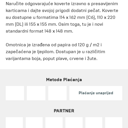
Naručite odgovarajuće koverte izravno s presavijenim
karticama i dajte svojoj prigodi dodatni pečat. Koverte
su dostupne u formatima 114 x 162 mm (C6), 110 x 220
mm (DL) ili 155 x 155 mm. Osim toga, tu je i novi
standardni format 148 x 148 mm.
Omotnica je izrađena od papira od 120 g / m2 i
zapečaćena je ljepilom. Dostupan je u različitim
varijantama boja, poput plave, crvene i žute.
Metode Plaćanja
Plaćanje unaprijed
PARTNER