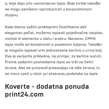
a, koje daju vrlo ravnomjeran ispis. Boje tvrtke također
se mogu savršeno reproducirati u korporativnom
dizajnu.
Kako bismo vašim preklopnim čestitkama dali
elegantan pečat, možemo ispisati pojedinačne natpise,
motive ili elemente u zlatu i srebru. Naravno, CMYK
ispis može se kombinirati s posebnim bojama. Također
je moguće ispisati vrlo jednostavne kartice u crnoj boji.
Ova je varijanta prikladna, na primjer, za kartice sućuti.
Prema zadanim postavkama ispis se vrši na četiri
strane. Ako se proizvodi presavijaju na više strana, to
se mora uzeti u obzir pri stvaranju podataka za ispis.
Koverte - dodatna ponuda
print24.com