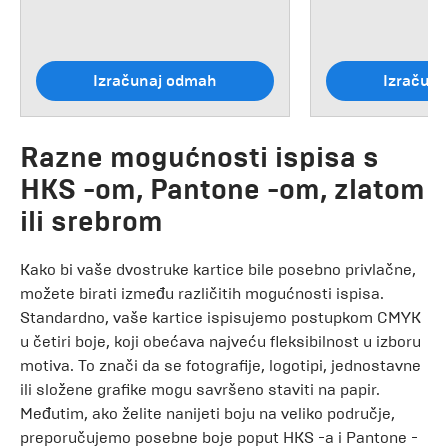
Izračunaj odmah
Izračun
Razne mogućnosti ispisa s
HKS -om, Pantone -om, zlatom
ili srebrom
Kako bi vaše dvostruke kartice bile posebno privlačne,
možete birati između različitih mogućnosti ispisa.
Standardno, vaše kartice ispisujemo postupkom CMYK
u četiri boje, koji obećava najveću fleksibilnost u izboru
motiva. To znači da se fotografije, logotipi, jednostavne
ili složene grafike mogu savršeno staviti na papir.
Međutim, ako želite nanijeti boju na veliko područje,
preporučujemo posebne boje poput HKS -a i Pantone -