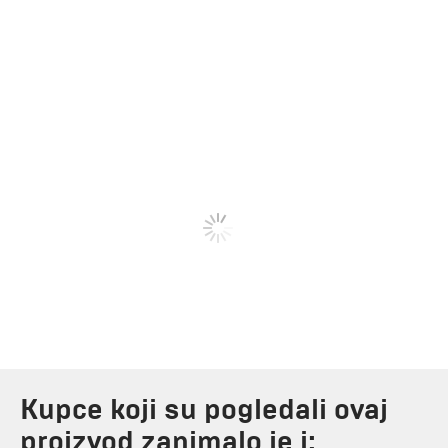
Kupce koji su pogledali ovaj
proizvod zanimalo je i: