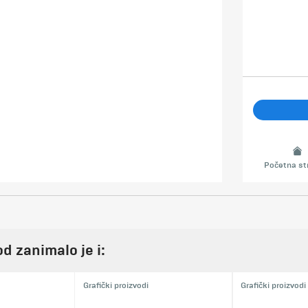
Početna st
d zanimalo je i:
Grafički proizvodi
Grafički proizvodi