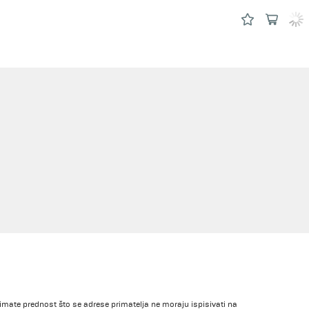
imate prednost što se adrese primatelja ne moraju ispisivati na