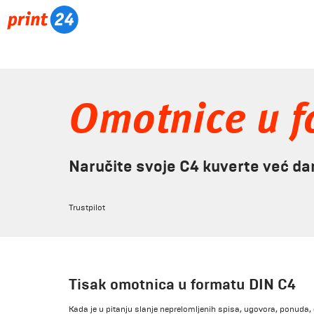
Omotnice u f
Naručite svoje C4 kuverte već da
Trustpilot
Tisak omotnica u formatu DIN C4
Kada je u pitanju slanje neprelomljenih spisa, ugovora, ponuda,