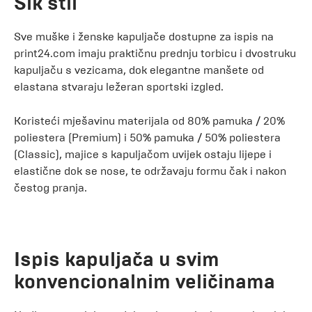
Šik stil
Sve muške i ženske kapuljače dostupne za ispis na
print24.com imaju praktičnu prednju torbicu i dvostruku
kapuljaču s vezicama, dok elegantne manšete od
elastana stvaraju ležeran sportski izgled.
Koristeći mješavinu materijala od 80% pamuka / 20%
poliestera (Premium) i 50% pamuka / 50% poliestera
(Classic), majice s kapuljačom uvijek ostaju lijepe i
elastične dok se nose, te održavaju formu čak i nakon
čestog pranja.
Ispis kapuljača u svim
konvencionalnim veličinama