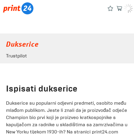
Dukserice
Trustpilot
Ispisati dukserice
Dukserice su popularni odjevni predmeti, osobito među
mlađom publikom. Jeste li znali da je proizvođač odjeće
Champion bio prvi koji je proizveo kratkospojnike s
kapuljačom za radnike u skladištima sa zamrzivačima u
New Yorku tijekom 1930-ih? Na stranici print24.com