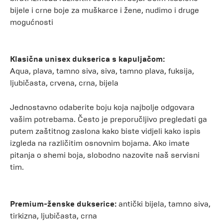
bijele i crne boje za muškarce i žene, nudimo i druge
mogućnosti
Klasična unisex dukserica s kapuljačom:
Aqua, plava, tamno siva, siva, tamno plava, fuksija,
ljubičasta, crvena, crna, bijela
Jednostavno odaberite boju koja najbolje odgovara
vašim potrebama. Često je preporučljivo pregledati ga
putem zaštitnog zaslona kako biste vidjeli kako ispis
izgleda na različitim osnovnim bojama. Ako imate
pitanja o shemi boja, slobodno nazovite naš servisni
tim.
Premium-ženske dukserice:
antički bijela, tamno siva,
tirkizna, ljubičasta, crna