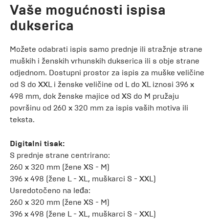
Vaše mogućnosti ispisa
dukserica
Možete odabrati ispis samo prednje ili stražnje strane
muških i ženskih vrhunskih dukserica ili s obje strane
odjednom. Dostupni prostor za ispis za muške veličine
od S do XXL i ženske veličine od L do XL iznosi 396 x
498 mm, dok ženske majice od XS do M pružaju
površinu od 260 x 320 mm za ispis vaših motiva ili
teksta.
Digitalni tisak:
S prednje strane centrirano:
260 x 320 mm (žene XS - M)
396 x 498 (žene L - XL, muškarci S - XXL)
Usredotočeno na leđa:
260 x 320 mm (žene XS - M)
396 x 498 (žene L - XL, muškarci S - XXL)