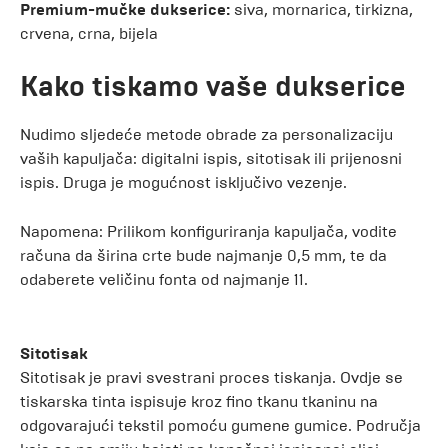
Premium-mučke dukserice:
siva, mornarica, tirkizna,
crvena, crna, bijela
Kako tiskamo vaše dukserice
Nudimo sljedeće metode obrade za personalizaciju
vaših kapuljača: digitalni ispis, sitotisak ili prijenosni
ispis. Druga je mogućnost isključivo vezenje.
Napomena: Prilikom konfiguriranja kapuljača, vodite
računa da širina crte bude najmanje 0,5 mm, te da
odaberete veličinu fonta od najmanje 11.
Sitotisak
Sitotisak je pravi svestrani proces tiskanja. Ovdje se
tiskarska tinta ispisuje kroz fino tkanu tkaninu na
odgovarajući tekstil pomoću gumene gumice. Područja