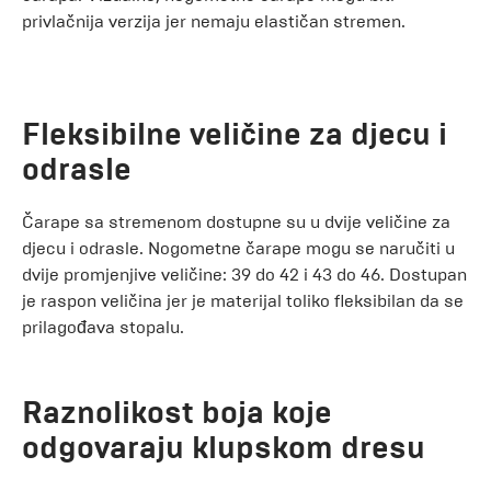
privlačnija verzija jer nemaju elastičan stremen.
Fleksibilne veličine za djecu i
odrasle
Čarape sa stremenom dostupne su u dvije veličine za
djecu i odrasle. Nogometne čarape mogu se naručiti u
dvije promjenjive veličine: 39 do 42 i 43 do 46. Dostupan
je raspon veličina jer je materijal toliko fleksibilan da se
prilagođava stopalu.
Raznolikost boja koje
odgovaraju klupskom dresu