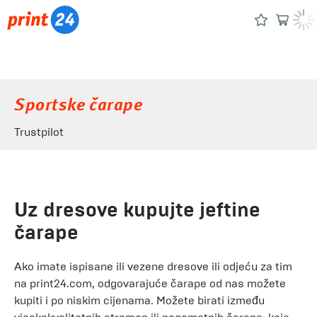
Sportske čarape
Trustpilot
Uz dresove kupujte jeftine
čarape
Ako imate ispisane ili vezene dresove ili odjeću za tim
na print24.com, odgovarajuće čarape od nas možete
kupiti i po niskim cijenama. Možete birati između