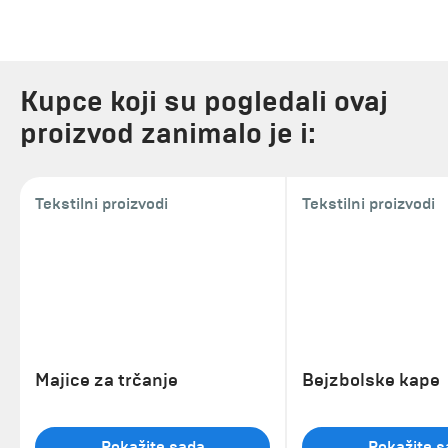
Kupce koji su pogledali ovaj
proizvod zanimalo je i:
Tekstilni proizvodi
Tekstilni proizvodi
Majice za trčanje
Bejzbolske kape
Pokažite sada
Pokažite s