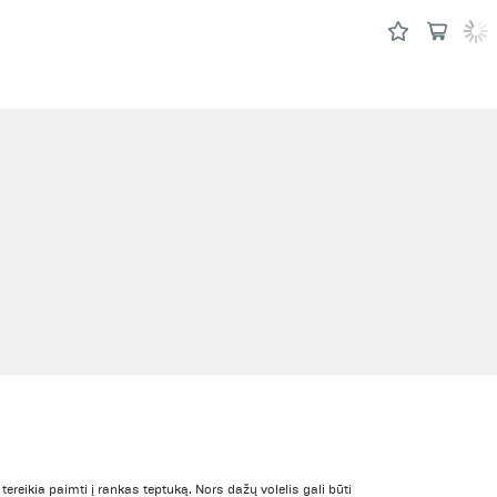
tereikia paimti į rankas teptuką. Nors dažų volelis gali būti