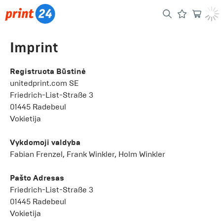
Imprint
Registruota Būstinė
unitedprint.com SE
Friedrich-List-Straße 3
01445 Radebeul
Vokietija
Vykdomoji valdyba
Fabian Frenzel, Frank Winkler, Holm Winkler
Pašto Adresas
Friedrich-List-Straße 3
01445 Radebeul
Vokietija