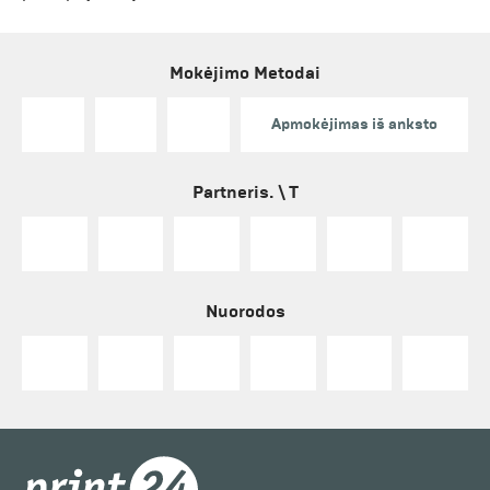
Mokėjimo Metodai
Apmokėjimas iš anksto
Partneris. \ T
Nuorodos