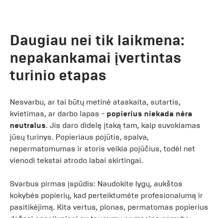
Daugiau nei tik laikmena:
nepakankamai įvertintas
turinio etapas
Nesvarbu, ar tai būtų metinė ataskaita, sutartis,
kvietimas, ar darbo lapas -
popierius niekada nėra
neutralus
. Jis daro didelę įtaką tam, kaip suvokiamas
jūsų turinys. Popieriaus pojūtis, spalva,
nepermatomumas ir storis veikia pojūčius, todėl net
vienodi tekstai atrodo labai skirtingai.
Svarbus pirmas įspūdis: Naudokite lygų, aukštos
kokybės popierių, kad perteiktumėte profesionalumą ir
pasitikėjimą. Kita vertus, plonas, permatomas popierius