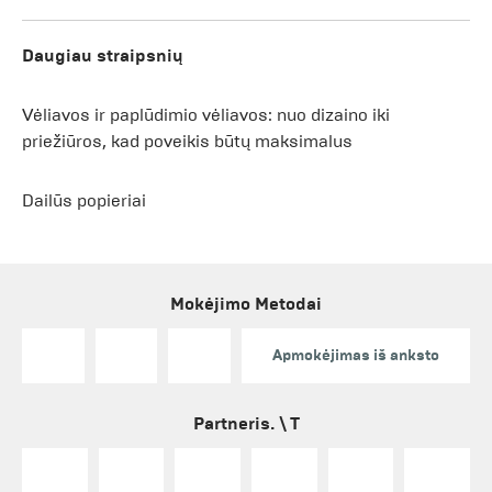
Daugiau straipsnių
Vėliavos ir paplūdimio vėliavos: nuo dizaino iki
priežiūros, kad poveikis būtų maksimalus
Dailūs popieriai
Mokėjimo Metodai
Apmokėjimas iš anksto
Partneris. \ T