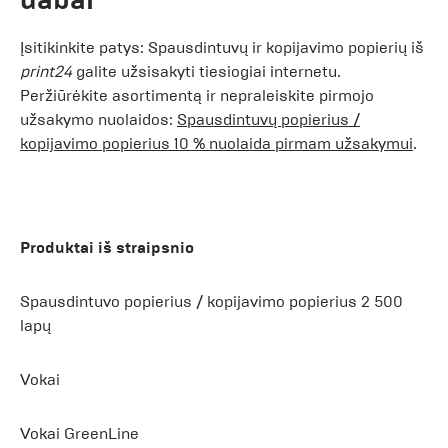
Įsitikinkite patys: Spausdintuvų ir kopijavimo popierių iš
print24
galite užsisakyti tiesiogiai internetu.
Peržiūrėkite asortimentą ir nepraleiskite pirmojo
užsakymo nuolaidos:
Spausdintuvų popierius /
kopijavimo popierius 10 % nuolaida pirmam užsakymui
.
Produktai iš straipsnio
Spausdintuvo popierius / kopijavimo popierius 2 500
lapų
Vokai
Vokai GreenLine