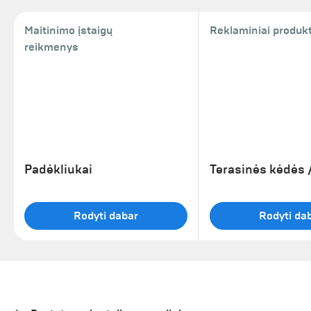
Maitinimo įstaigų
Reklaminiai produkt
reikmenys
Padėkliukai
Terasinės kėdės /
Rodyti dabar
Rodyti da