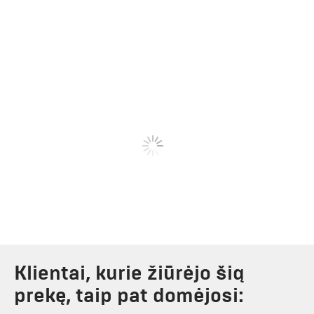
Klientai, kurie žiūrėjo šią
prekę, taip pat domėjosi: