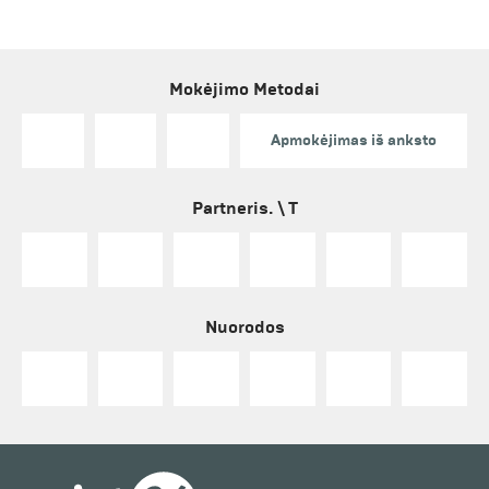
Mokėjimo Metodai
Apmokėjimas iš anksto
Partneris. \ T
Nuorodos