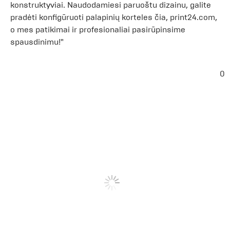
konstruktyviai. Naudodamiesi paruoštu dizainu, galite
pradėti konfigūruoti palapinių korteles čia, print24.com,
o mes patikimai ir profesionaliai pasirūpinsime
spausdinimu!"
0