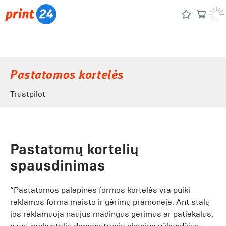
Pastatomos kortelės
Trustpilot
Pastatomų kortelių
spausdinimas
“Pastatomos palapinės formos kortelės yra puiki
reklamos forma maisto ir gėrimų pramonėje. Ant stalų
jos reklamuoja naujus madingus gėrimus ar patiekalus,