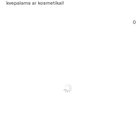
kvepalams ar kosmetikai!
0