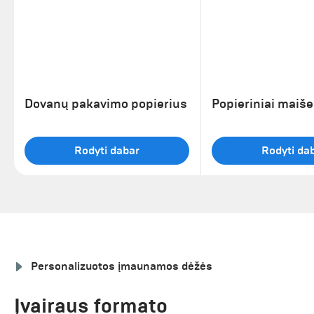
Dovanų pakavimo popierius
Popieriniai maišel
Rodyti dabar
Rodyti da
Personalizuotos įmaunamos dėžės
Įvairaus formato