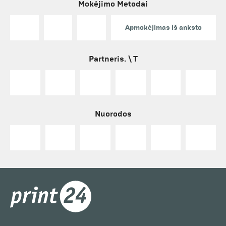
Mokėjimo Metodai
Apmokėjimas iš anksto
Partneris. \ T
Nuorodos