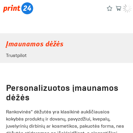
Įmaunamos dėžės
Trustpilot
Personalizuotos įmaunamos
dėžės
Rankovinės" dėžutės yra klasikinė aukščiausios
kokybės produktų ir dovanų, pavyzdžiui, kvepalų,
juvelyrinių dirbinių ar kosmetikos, pakuotės forma, nes