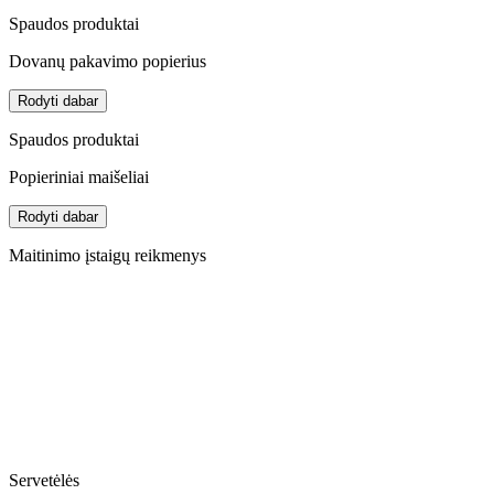
Spaudos produktai
Dovanų pakavimo popierius
Rodyti dabar
Spaudos produktai
Popieriniai maišeliai
Rodyti dabar
Maitinimo įstaigų reikmenys
Servetėlės