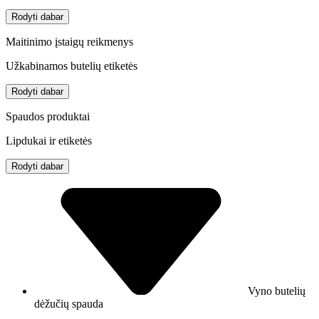
Rodyti dabar
Maitinimo įstaigų reikmenys
Užkabinamos butelių etiketės
Rodyti dabar
Spaudos produktai
Lipdukai ir etiketės
Rodyti dabar
Vyno butelių
dėžučių spauda