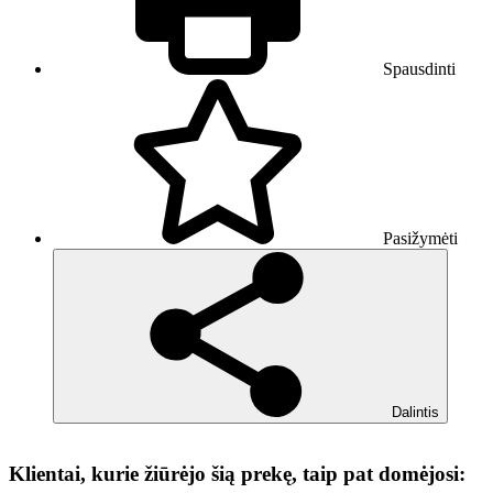
Spausdinti
Pasižymėti
Dalintis
Klientai, kurie žiūrėjo šią prekę, taip pat domėjosi: